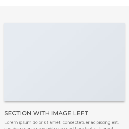
SECTION WITH IMAGE LEFT
Lorem ipsum dolor sit amet, consectetuer adipiscing elit,
sed diam nonummy nibh euismod tincidunt ut laoreet