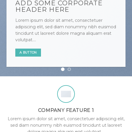
ADD SOME CORPORATE
HEADER HERE
Lorem ipsum dolor sit amet, consectetuer
adipiscing elit, sed diam nonummy nibh euismod
tincidunt ut laoreet dolore magna aliquam erat
volutpat….
A BUTTON
COMPANY FEATURE 1
Lorem ipsum dolor sit amet, consectetuer adipiscing elit,
sed diam nonummy nibh euismod tincidunt ut laoreet
dolore magna aliquam erat volutpat….