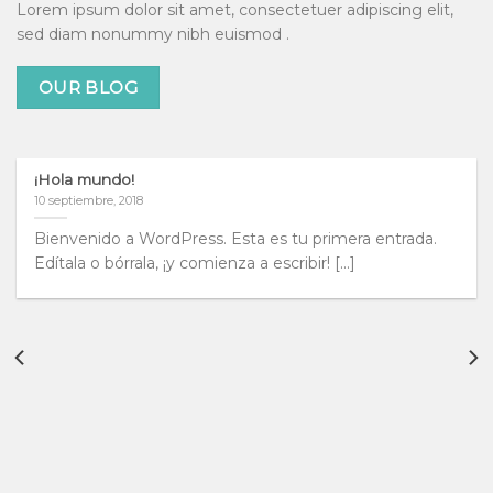
Lorem ipsum dolor sit amet, consectetuer adipiscing elit,
sed diam nonummy nibh euismod .
OUR BLOG
¡Hola mundo!
10 septiembre, 2018
Bienvenido a WordPress. Esta es tu primera entrada.
Edítala o bórrala, ¡y comienza a escribir! [...]